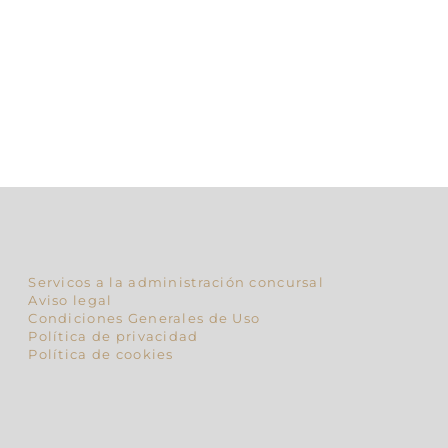
Servicos a la administración concursal
Aviso legal
Condiciones Generales de Uso
Política de privacidad
Política de cookies