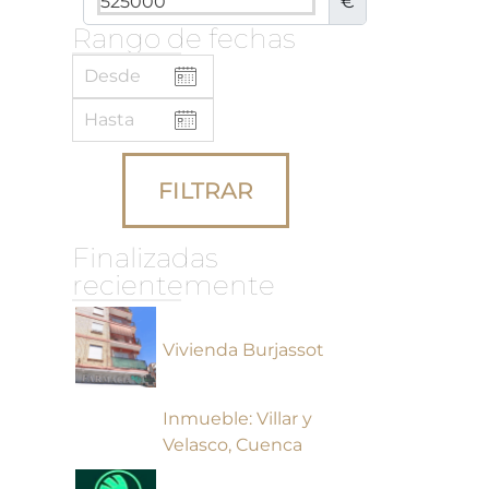
€
Rango de fechas
FILTRAR
Finalizadas
recientemente
Vivienda Burjassot
Inmueble: Villar y
Velasco, Cuenca