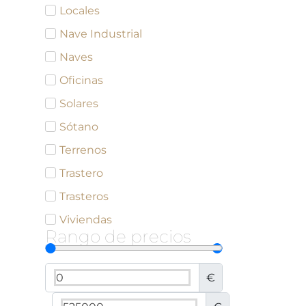
Locales
Nave Industrial
Naves
Oficinas
Solares
Sótano
Terrenos
Trastero
Trasteros
Viviendas
Rango de precios
€