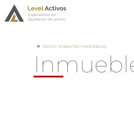
INICIO
/
SUBASTAS
/ INMUEBLES
Inmuebl