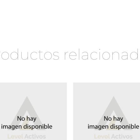
roductos relacionad