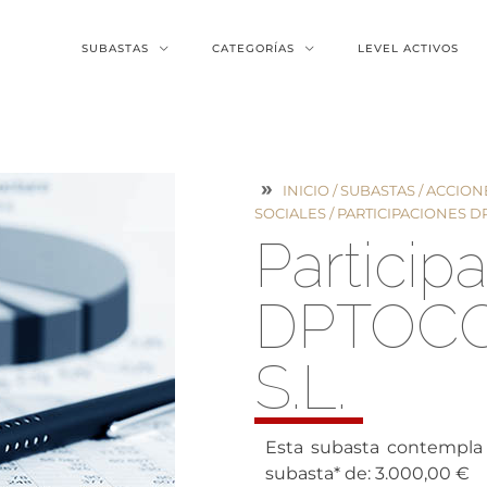
SUBASTAS
CATEGORÍAS
LEVEL ACTIVOS
INICIO
/
SUBASTAS
/
ACCIONE
SOCIALES
/ PARTICIPACIONES D
Particip
DPTOC
S.L.
Esta subasta contempla 
subasta* de: 3.000,00 €