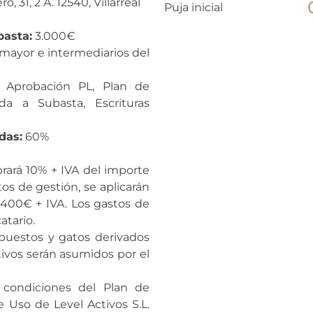
 31, 2 A. 12540, Villarreal
Puja inicial
basta:
3.000€
mayor e intermediarios del
Aprobación PL, Plan de
da a Subasta, Escrituras
das:
60%
rará 10% + IVA del importe
os de gestión, se aplicarán
400€ + IVA. Los gastos de
atario.
mpuestos y gatos derivados
tivos serán asumidos por el
condiciones del Plan de
 Uso de Level Activos S.L.