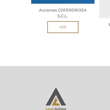
Acciones COFERDROZA
S.C.L.
VER