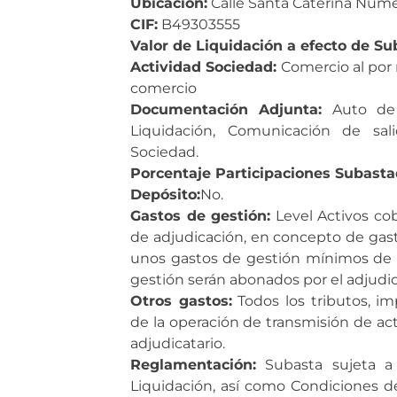
Ubicación:
Calle Santa Caterina Numero,
CIF:
B49303555
Valor de Liquidación a efecto de Su
Actividad Sociedad:
Comercio al por 
comercio
Documentación Adjunta:
Auto de 
Liquidación, Comunicación de sali
Sociedad.
Porcentaje Participaciones Subasta
Depósito:
No.
Gastos de gestión:
Level Activos cob
de adjudicación, en concepto de gast
unos gastos de gestión mínimos de 
gestión serán abonados por el adjudic
Otros gastos:
Todos los tributos, i
de la operación de transmisión de ac
adjudicatario.
Reglamentación:
Subasta sujeta a 
Liquidación, así como Condiciones de