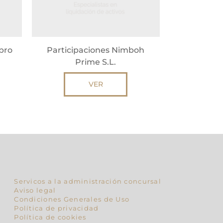
pro
Participaciones Nimboh
Prime S.L.
VER
Servicos a la administración concursal
Aviso legal
Condiciones Generales de Uso
Política de privacidad
Política de cookies