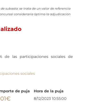
 de subasta: se trata de un valor de referencia
Concursal consideraría óptima la adjudicación
nalizado
 de las participaciones sociales de
cipaciones sociales
Importe de puja
Hora de la puja
101
€
8/12/2023 10:55:00