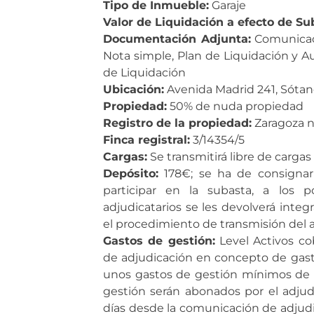
Tipo de Inmueble:
Garaje
Valor de Liquidación a efecto de Su
Documentación Adjunta:
Comunicaci
Nota simple, Plan de Liquidación y A
de Liquidación
Ubicación:
Avenida Madrid 241, Sótano
Propiedad:
50% de nuda propiedad
Registro de la propiedad:
Zaragoza n
Finca registral:
3/14354/5
Cargas:
Se transmitirá libre de cargas 
Depósito:
178€; se ha de consignar
participar en la subasta, a los 
adjudicatarios se les devolverá inte
el procedimiento de transmisión del 
Gastos de gestión:
Level Activos co
de adjudicación en concepto de gasto
unos gastos de gestión mínimos de 
gestión serán abonados por el adjud
días desde la comunicación de adjudi