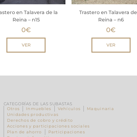
astero en Talavera de la
Trastero en Talavera de
Reina – n15
Reina – n6
0
€
0
€
VER
VER
CATEGORÍAS DE LAS SUBASTAS
Otros
Inmuebles
Vehículos
Maquinaria
Unidades productivas
Derechos de cobro y crédito
Acciones y participaciones sociales
Plan de ahorro
Participaciones