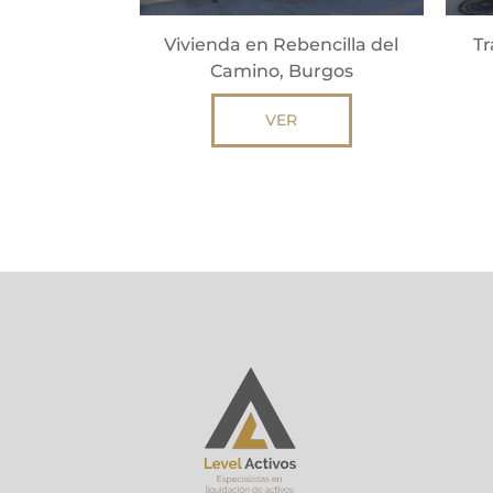
Vivienda en Rebencilla del
Tr
Camino, Burgos
VER