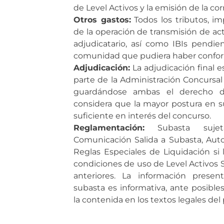
de Level Activos y la emisión de la co
Otros gastos:
Todos los tributos, i
de la operación de transmisión de ac
adjudicatario, así como IBIs pendi
comunidad que pudiera haber conform
Adjudicación:
La adjudicación final e
parte de la Administración Concursal 
guardándose ambas el derecho d
considera que la mayor postura en s
suficiente en interés del concurso.
Reglamentación:
Subasta sujet
Comunicación Salida a Subasta, Auto
Reglas Especiales de Liquidación si 
condiciones de uso de Level Activos S
anteriores. La información prese
subasta es informativa, ante posible
la contenida en los textos legales de