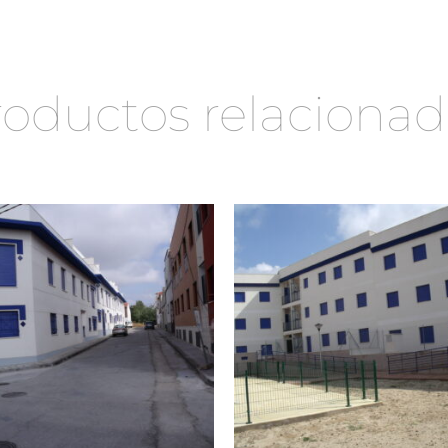
roductos relacionad