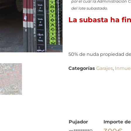
por el cual la Administración 
del lote subastado.
La subasta ha fi
50% de nuda propiedad de 
Categorías
Garajes
,
Inmue
Pujador
Importe de