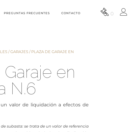
0
PREGUNTAS FRECUENTES
CONTACTO
LES
/
GARAJES
/ PLAZA DE GARAJE EN
 Garaje en
a N.6
un valor de liquidación a efectos de
 de subasta: se trata de un valor de referencia