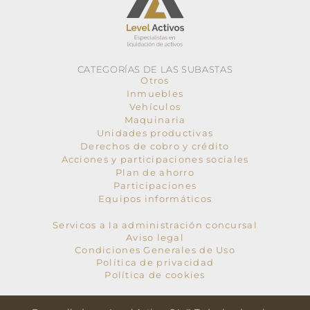
CATEGORÍAS DE LAS SUBASTAS
Otros
Inmuebles
Vehículos
Maquinaria
Unidades productivas
Derechos de cobro y crédito
Acciones y participaciones sociales
Plan de ahorro
Participaciones
Equipos informáticos
Servicos a la administración concursal
Aviso legal
Condiciones Generales de Uso
Política de privacidad
Política de cookies