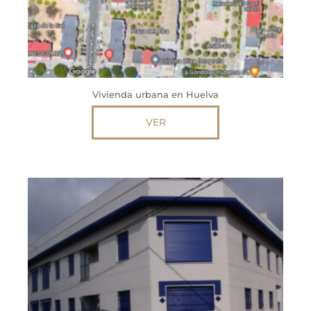
Vivienda urbana en Huelva
VER