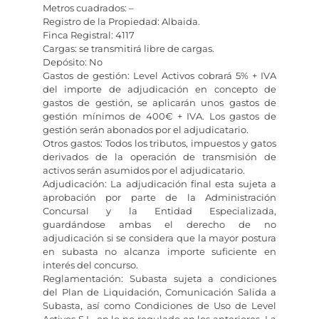
Metros cuadrados: –
Registro de la Propiedad: Albaida.
Finca Registral: 4117
Cargas: se transmitirá libre de cargas.
Depósito: No
Gastos de gestión: Level Activos cobrará 5% + IVA
del importe de adjudicación en concepto de
gastos de gestión, se aplicarán unos gastos de
gestión mínimos de 400€ + IVA. Los gastos de
gestión serán abonados por el adjudicatario.
Otros gastos: Todos los tributos, impuestos y gatos
derivados de la operación de transmisión de
activos serán asumidos por el adjudicatario.
Adjudicación: La adjudicación final esta sujeta a
aprobación por parte de la Administración
Concursal y la Entidad Especializada,
guardándose ambas el derecho de no
adjudicación si se considera que la mayor postura
en subasta no alcanza importe suficiente en
interés del concurso.
Reglamentación: Subasta sujeta a condiciones
del Plan de Liquidación, Comunicación Salida a
Subasta, así como Condiciones de Uso de Level
Activos S.L. en lo no regulado en los anteriores. La