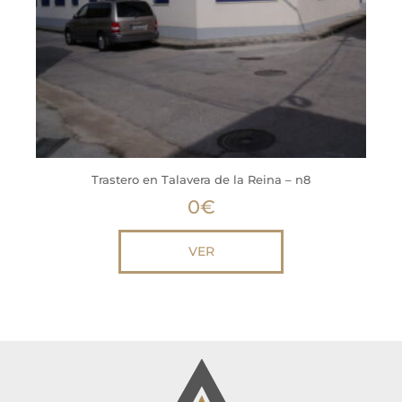
Trastero en Talavera de la Reina – n8
0
€
VER