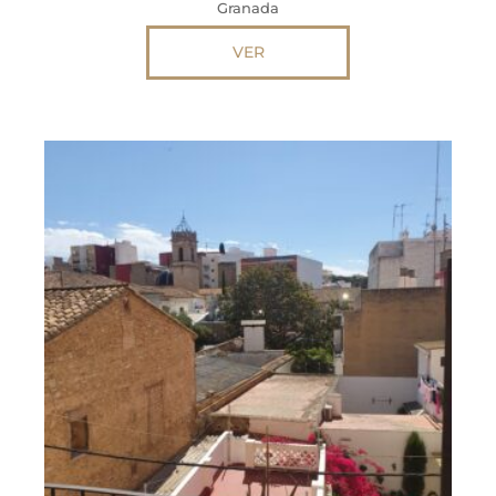
Granada
VER