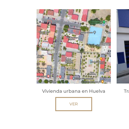
Vivienda urbana en Huelva
Tr
VER