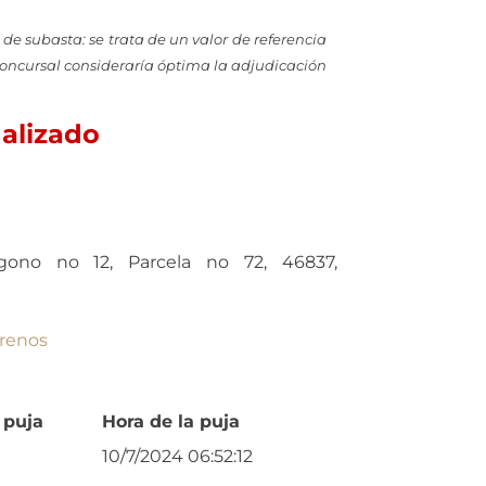
 de subasta: se trata de un valor de referencia
Concursal consideraría óptima la adjudicación
nalizado
ígono no 12, Parcela no 72, 46837,
rrenos
 puja
Hora de la puja
10/7/2024 06:52:12