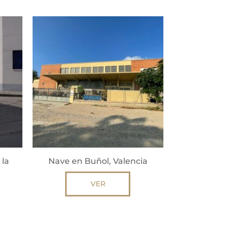
 la
Nave en Buñol, Valencia
VER