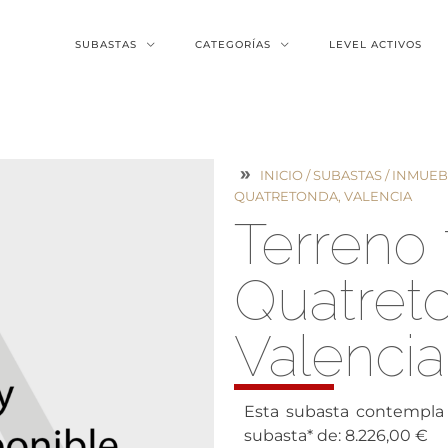
SUBASTAS
CATEGORÍAS
LEVEL ACTIVOS
INICIO
/
SUBASTAS
/
INMUEB
QUATRETONDA, VALENCIA
Terreno 
Quatret
Valencia
Esta subasta contempla 
subasta* de: 8.226,00 €