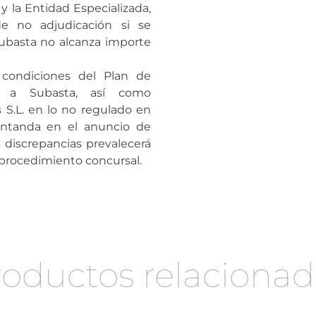
y la Entidad Especializada,
e no adjudicación si se
ubasta no alcanza importe
 condiciones del Plan de
da a Subasta, así como
 S.L. en lo no regulado en
sentanda en el anuncio de
s discrepancias prevalecerá
l procedimiento concursal.
roductos relacionad