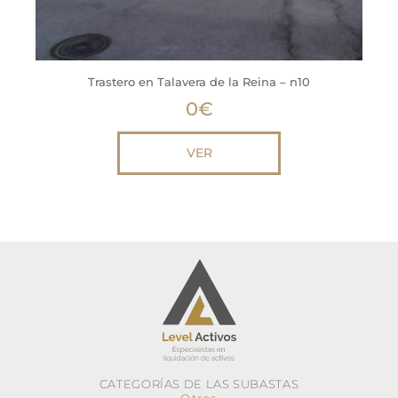
Trastero en Talavera de la Reina – n10
0
€
VER
CATEGORÍAS DE LAS SUBASTAS