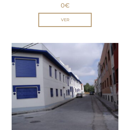
0
€
VER