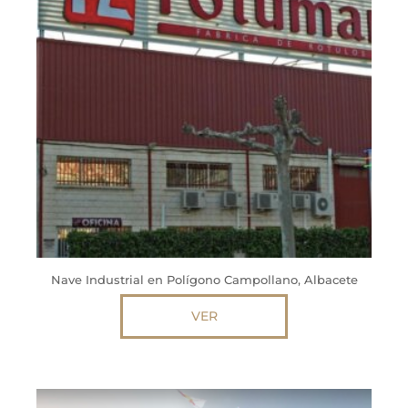
Nave Industrial en Polígono Campollano, Albacete
VER