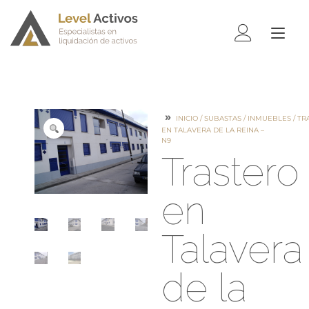
ALTE
NAV
INICIO
/
SUBASTAS
/
INMUEBLES
/
TR
EN TALAVERA DE LA REINA –
N9
Trastero
en
Talavera
de la