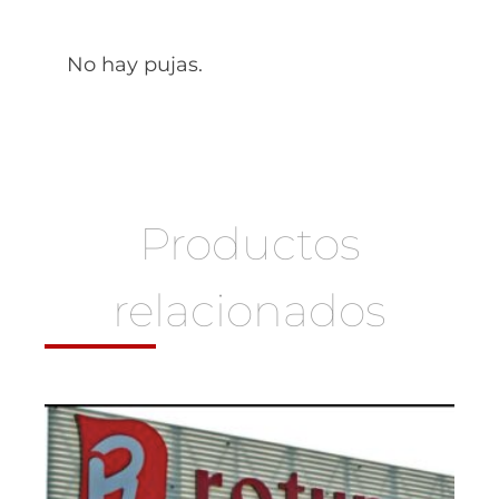
No hay pujas.
Productos
relacionados