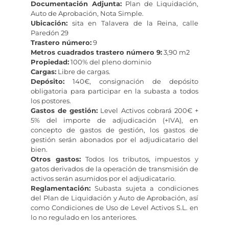
Documentación Adjunta:
Plan de Liquidación,
Auto de Aprobación, Nota Simple.
Ubicación:
sita en Talavera de la Reina, calle
Paredón 29
Trastero número:
9
Metros cuadrados trastero número 9:
3,90 m2
Propiedad:
100% del pleno dominio
Cargas:
Libre de cargas.
Depósito:
140€, consignación de depósito
obligatoria para participar en la subasta a todos
los postores.
Gastos de gestión:
Level Activos cobrará 200€ +
5% del importe de adjudicación (+IVA), en
concepto de gastos de gestión, los gastos de
gestión serán abonados por el adjudicatario del
bien.
Otros gastos:
Todos los tributos, impuestos y
gatos derivados de la operación de transmisión de
activos serán asumidos por el adjudicatario.
Reglamentación:
Subasta sujeta a condiciones
del Plan de Liquidación y Auto de Aprobación, así
como Condiciones de Uso de Level Activos S.L. en
lo no regulado en los anteriores.