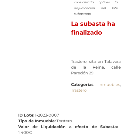
consideraría óptima la
adjudicación del lote
subastado.
La subasta ha
finalizado
Trastero, sita en Talavera
de la Reina, calle
Paredón 29
Categorías
Inmuebles
,
Trastero
ID Lote:
I-2023-0007
Tipo de Inmueble:
Trastero.
Valor de Liquidación a efecto de Subasta:
1.400€