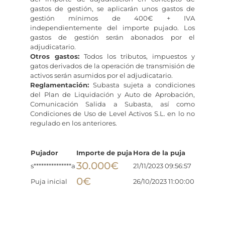
gastos de gestión, se aplicarán unos gastos de
gestión mínimos de 400€ + IVA
independientemente del importe pujado. Los
gastos de gestión serán abonados por el
adjudicatario.
Otros gastos:
Todos los tributos, impuestos y
gatos derivados de la operación de transmisión de
activos serán asumidos por el adjudicatario.
Reglamentación:
Subasta sujeta a condiciones
del Plan de Liquidación y Auto de Aprobación,
Comunicación Salida a Subasta, así como
Condiciones de Uso de Level Activos S.L. en lo no
regulado en los anteriores.
Pujador
Importe de puja
Hora de la puja
30.000
€
s***************a
21/11/2023 09:56:57
0
€
Puja inicial
26/10/2023 11:00:00