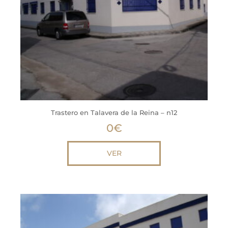
Trastero en Talavera de la Reina – n12
0
€
VER