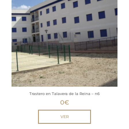
Trastero en Talavera de la Reina – n6
0
€
VER