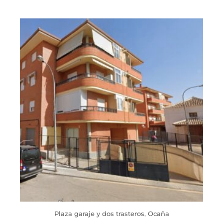
Plaza garaje y dos trasteros, Ocaña