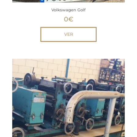
Volkswagen Golf
0
€
VER