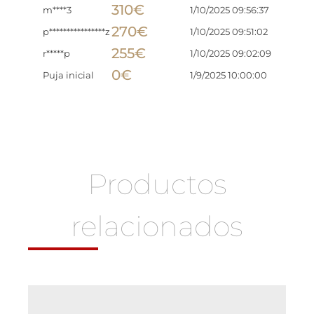
310
€
m****3
1/10/2025 09:56:37
270
€
p****************z
1/10/2025 09:51:02
255
€
r*****p
1/10/2025 09:02:09
0
€
Puja inicial
1/9/2025 10:00:00
Productos
relacionados