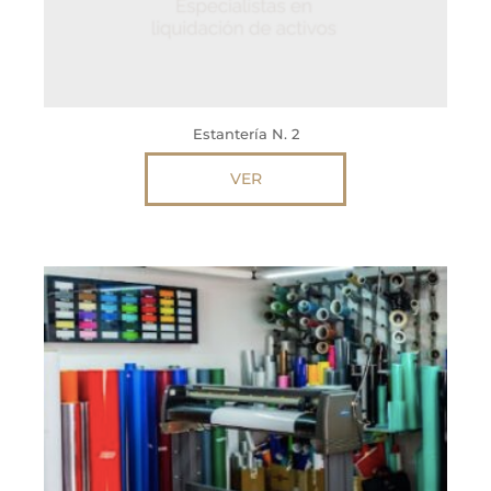
Estantería N. 2
VER