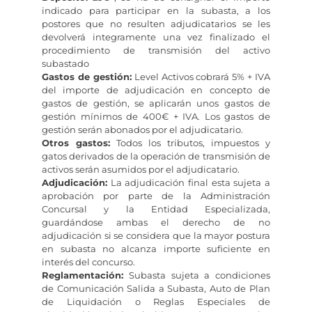
indicado para participar en la subasta, a los
postores que no resulten adjudicatarios se les
devolverá integramente una vez finalizado el
procedimiento de transmisión del activo
subastado
Gastos de gestión:
Level Activos cobrará 5% + IVA
del importe de adjudicación en concepto de
gastos de gestión, se aplicarán unos gastos de
gestión mínimos de 400€ + IVA. Los gastos de
gestión serán abonados por el adjudicatario.
Otros gastos:
Todos los tributos, impuestos y
gatos derivados de la operación de transmisión de
activos serán asumidos por el adjudicatario.
Adjudicación:
La adjudicación final esta sujeta a
aprobación por parte de la Administración
Concursal y la Entidad Especializada,
guardándose ambas el derecho de no
adjudicación si se considera que la mayor postura
en subasta no alcanza importe suficiente en
interés del concurso.
Reglamentación:
Subasta sujeta a condiciones
de Comunicación Salida a Subasta, Auto de Plan
de Liquidación o Reglas Especiales de