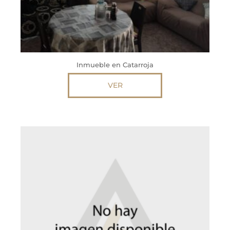
Inmueble en Catarroja
VER