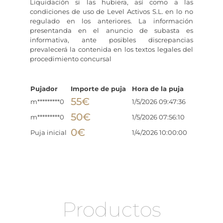
Liquidación si las hubiera, así como a las
condiciones de uso de Level Activos S.L. en lo no
regulado en los anteriores. La información
presentanda en el anuncio de subasta es
informativa, ante posibles discrepancias
prevalecerá la contenida en los textos legales del
procedimiento concursal
Pujador
Importe de puja
Hora de la puja
55
€
m*********0
1/5/2026 09:47:36
50
€
m*********0
1/5/2026 07:56:10
0
€
Puja inicial
1/4/2026 10:00:00
Productos