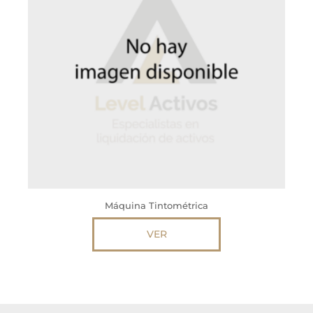
Máquina Tintométrica
VER