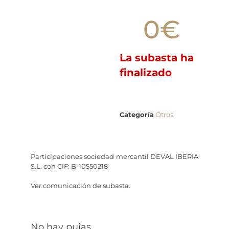
0
€
La subasta ha
finalizado
Categoría
Otros
Participaciones sociedad mercantil DEVAL IBERIA
S.L. con CIF: B-10550218
Ver comunicación de subasta.
No hay pujas.