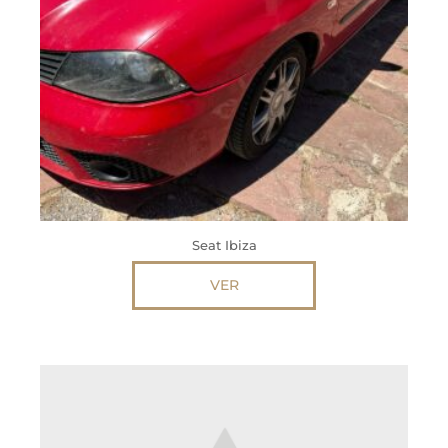
Seat Ibiza
VER