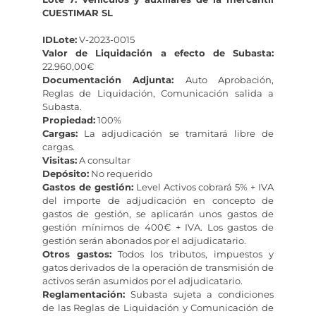
CUESTIMAR SL
IDLote:
V-2023-0015
Valor de Liquidación a efecto de Subasta:
22.960,00€
Documentación Adjunta:
Auto Aprobación,
Reglas de Liquidación, Comunicación salida a
Subasta.
Propiedad:
100%
Cargas:
La adjudicación se tramitará libre de
cargas.
Visitas:
A consultar
Depósito:
No requerido
Gastos de gestión:
Level Activos cobrará 5% + IVA
del importe de adjudicación en concepto de
gastos de gestión, se aplicarán unos gastos de
gestión mínimos de 400€ + IVA. Los gastos de
gestión serán abonados por el adjudicatario.
Otros gastos:
Todos los tributos, impuestos y
gatos derivados de la operación de transmisión de
activos serán asumidos por el adjudicatario.
Reglamentación:
Subasta sujeta a condiciones
de las Reglas de Liquidación y Comunicación de