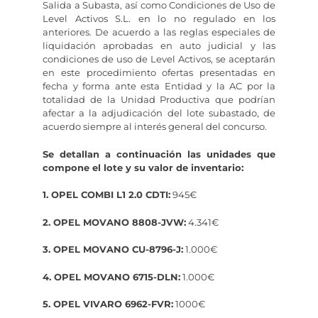
Salida a Subasta, así como Condiciones de Uso de
Level Activos S.L. en lo no regulado en los
anteriores. De acuerdo a las reglas especiales de
liquidación aprobadas en auto judicial y las
condiciones de uso de Level Activos, se aceptarán
en este procedimiento ofertas presentadas en
fecha y forma ante esta Entidad y la AC por la
totalidad de la Unidad Productiva que podrían
afectar a la adjudicación del lote subastado, de
acuerdo siempre al interés general del concurso.
Se detallan a continuación las unidades que
compone el lote y su valor de inventario:
1. OPEL COMBI L1 2.0 CDTI:
945€
2. OPEL MOVANO 8808-JVW:
4.341€
3. OPEL MOVANO CU-8796-J:
1.000€
4. OPEL MOVANO 6715-DLN:
1.000€
5. OPEL VIVARO 6962-FVR:
1000€