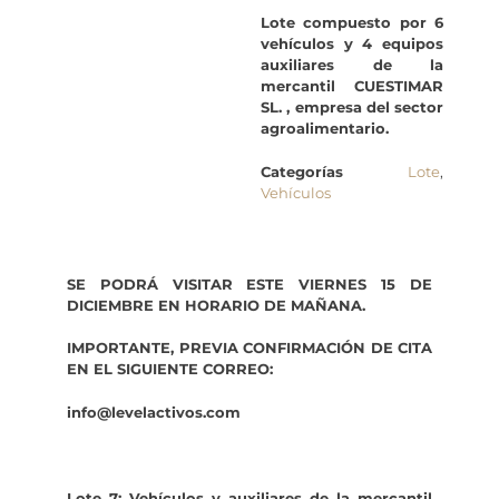
Lote compuesto por 6
vehículos y 4 equipos
auxiliares de la
mercantil CUESTIMAR
SL. , empresa del sector
agroalimentario.
Categorías
Lote
,
Vehículos
SE PODRÁ VISITAR ESTE VIERNES 15 DE
DICIEMBRE EN HORARIO DE MAÑANA.
IMPORTANTE, PREVIA CONFIRMACIÓN DE CITA
EN EL SIGUIENTE CORREO:
info@levelactivos.com
Lote 7: Vehículos y auxiliares de la mercantil