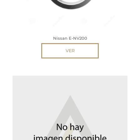
Nissan E-NV200
VER