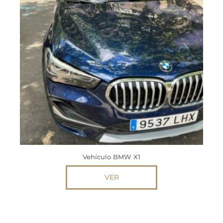
Vehículo BMW X1
VER