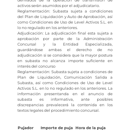
derivados de la operación de transmisión de
activos serán asumidos por el adjudicatario.
Reglamentación: Subasta sujeta a condiciones
del Plan de Liquidación y Auto de Aprobación, así
como Condiciones de Uso de Level Activos S.L. en
lo no regulado en los anteriores.
Adjudicación: La adjudicación final esta sujeta a
aprobación por parte de la Administración
Concursal y la Entidad Especializada,
guardándose ambas el derecho de no
adjudicación si se considera que la mayor postura
en subasta no alcanza importe suficiente en
interés del concurso
Reglamentación: Subasta sujeta a condiciones de
Plan de Liquidación, Comunicación Salida a
Subasta, así como Condiciones de Uso de Level
Activos S.L. en lo no regulado en los anteriores. La
información presentanda en el anuncio de
subasta es informativa, ante posibles
discrepancias prevalecerá la contenida en los
textos legales del procedimiento concursal.
Pujador
Importe de puja
Hora de la puja