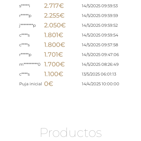
2.717
€
s*****i
14/5/2025 09:59:53
2.255
€
r*****p
14/5/2025 09:59:59
2.050
€
j********p
14/5/2025 09:59:52
1.801
€
c****s
14/5/2025 09:59:54
1.800
€
c****s
14/5/2025 09:57:58
1.701
€
r*****p
14/5/2025 09:47:06
1.700
€
m*********0
14/5/2025 08:26:49
1.100
€
c****s
13/5/2025 06:01:13
0
€
Puja inicial
14/4/2025 10:00:00
Productos