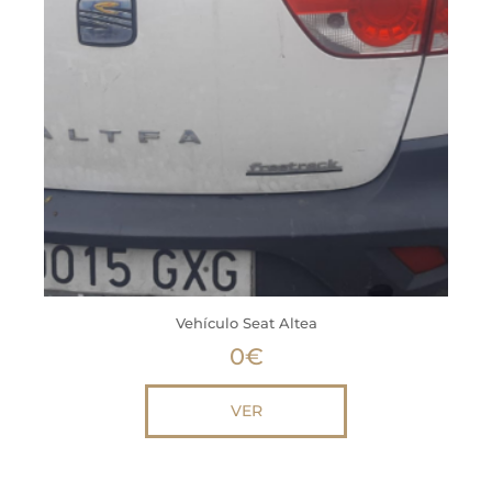
Vehículo Seat Altea
0
€
VER