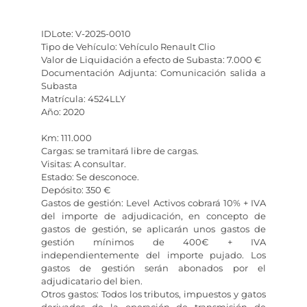
IDLote: V-2025-0010
Tipo de Vehículo: Vehículo Renault Clio
Valor de Liquidación a efecto de Subasta: 7.000 €
Documentación Adjunta: Comunicación salida a
Subasta
Matrícula: 4524LLY
Año: 2020
Km: 111.000
Cargas: se tramitará libre de cargas.
Visitas: A consultar.
Estado: Se desconoce.
Depósito: 350 €
Gastos de gestión: Level Activos cobrará 10% + IVA
del importe de adjudicación, en concepto de
gastos de gestión, se aplicarán unos gastos de
gestión mínimos de 400€ + IVA
independientemente del importe pujado. Los
gastos de gestión serán abonados por el
adjudicatario del bien.
Otros gastos: Todos los tributos, impuestos y gatos