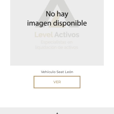
Vehículo Seat León
VER