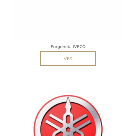
Furgoneta IVECO
VER