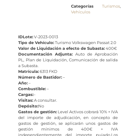
Categorías
Turismos
,
Vehículos
IDLote:
V-2023-0013
Tipo de Vehículo:
Turismo Volkswagen Passat 2.0
Valor de Liquidación a efecto de Subasta:
400€
Documentación Adjunta:
Auto de Aprobación
PL, Plan de Liquidación, Comunicación de salida
a Subasta.
Matrícula:
6313 FKD
Número de Bastidor:
–
Año:
–
Combustible:
–
Cargas:
–
Visitas:
A consultar.
Depósito:
No
Gastos de gestión:
Level Activos cobrará 10% + IVA
del importe de adjudicación, en concepto de
gastos de gestión, se aplicarán unos gastos de
gestión mínimos de 400€ + IVA
independientemente del importe pujado.Los