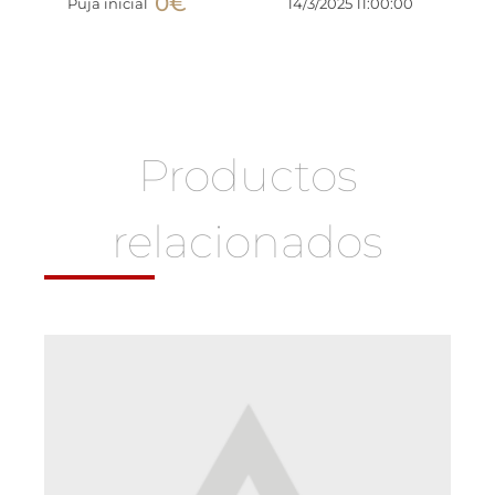
0
€
Puja inicial
14/3/2025 11:00:00
Productos
relacionados