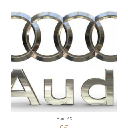
Audi A3
0
€