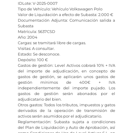
IDLote: V-2025-0007
Tipo de Vehículo: Vehículo Volkswagen Polo
Valor de Liquidación a efecto de Subasta: 2.000 €
Documentación Adjunta: Comunicación salida a
Subasta
Matrícula: 5637CSD
Año: 2004
Cargas: se tramitará libre de cargas.
Visitas: A consultar.
Estado: Se desconoce.
Depósito: 100 €
Gastos de gestión: Level Activos cobrará 10% + IVA
del importe de adjudicación, en concepto de
gastos de gestión, se aplicarán unos gastos de
gestión mínimos de 400€ + IVA
independientemente del importe pujado. Los
gastos de gestión serán abonados por el
adjudicatario del bien.
Otros gastos: Todos los tributos, impuestos y gatos
derivados de la operación de transmisión de
activos serán asumidos por el adjudicatario.
Reglamentación: Subasta sujeta a condiciones
del Plan de Liquidación y Auto de Aprobación, así
como Condiciones de Uso de Level Activos S.L. en