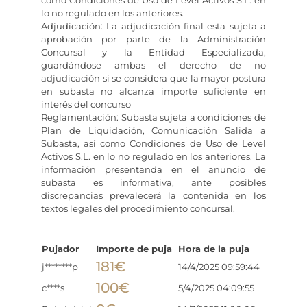
lo no regulado en los anteriores.
Adjudicación: La adjudicación final esta sujeta a
aprobación por parte de la Administración
Concursal y la Entidad Especializada,
guardándose ambas el derecho de no
adjudicación si se considera que la mayor postura
en subasta no alcanza importe suficiente en
interés del concurso
Reglamentación: Subasta sujeta a condiciones de
Plan de Liquidación, Comunicación Salida a
Subasta, así como Condiciones de Uso de Level
Activos S.L. en lo no regulado en los anteriores. La
información presentanda en el anuncio de
subasta es informativa, ante posibles
discrepancias prevalecerá la contenida en los
textos legales del procedimiento concursal.
Pujador
Importe de puja
Hora de la puja
181
€
j********p
14/4/2025 09:59:44
100
€
c****s
5/4/2025 04:09:55