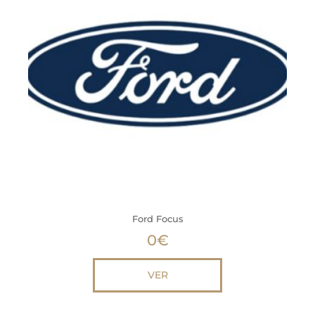
Ford Focus
0
€
VER