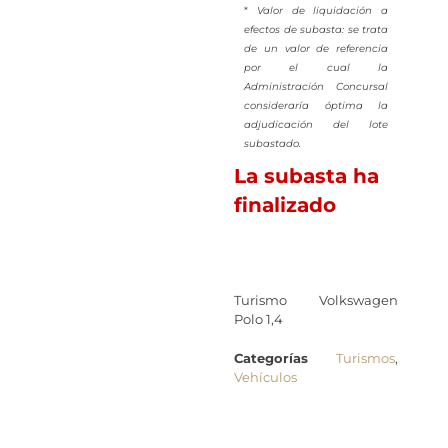
*
Valor de liquidación a
efectos de subasta: se trata
de un valor de referencia
por el cual la
Administración Concursal
consideraría óptima la
adjudicación del lote
subastado.
La subasta ha
finalizado
Turismo Volkswagen
Polo 1,4
Categorías
Turismos
,
Vehículos