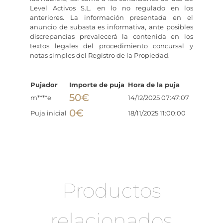
Level Activos S.L. en lo no regulado en los
anteriores. La información presentada en el
anuncio de subasta es informativa, ante posibles
discrepancias prevalecerá la contenida en los
textos legales del procedimiento concursal y
notas simples del Registro de la Propiedad.
Pujador
Importe de puja
Hora de la puja
50
€
m****e
14/12/2025 07:47:07
0
€
Puja inicial
18/11/2025 11:00:00
Productos
relacionados