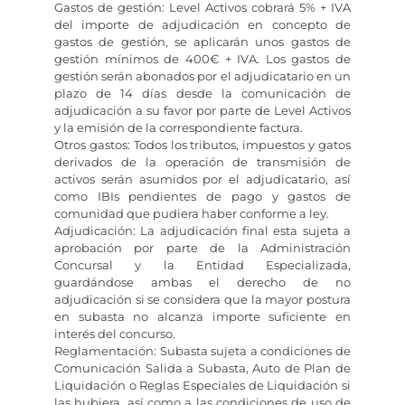
Gastos de gestión: Level Activos cobrará 5% + IVA
del importe de adjudicación en concepto de
gastos de gestión, se aplicarán unos gastos de
gestión mínimos de 400€ + IVA. Los gastos de
gestión serán abonados por el adjudicatario en un
plazo de 14 días desde la comunicación de
adjudicación a su favor por parte de Level Activos
y la emisión de la correspondiente factura.
Otros gastos: Todos los tributos, impuestos y gatos
derivados de la operación de transmisión de
activos serán asumidos por el adjudicatario, así
como IBIs pendientes de pago y gastos de
comunidad que pudiera haber conforme a ley.
Adjudicación: La adjudicación final esta sujeta a
aprobación por parte de la Administración
Concursal y la Entidad Especializada,
guardándose ambas el derecho de no
adjudicación si se considera que la mayor postura
en subasta no alcanza importe suficiente en
interés del concurso.
Reglamentación: Subasta sujeta a condiciones de
Comunicación Salida a Subasta, Auto de Plan de
Liquidación o Reglas Especiales de Liquidación si
las hubiera, así como a las condiciones de uso de