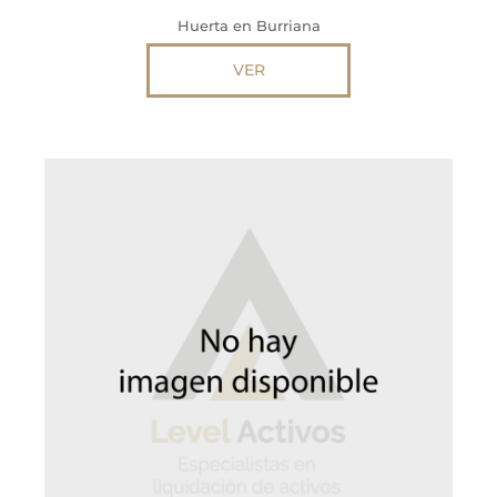
Huerta en Burriana
VER