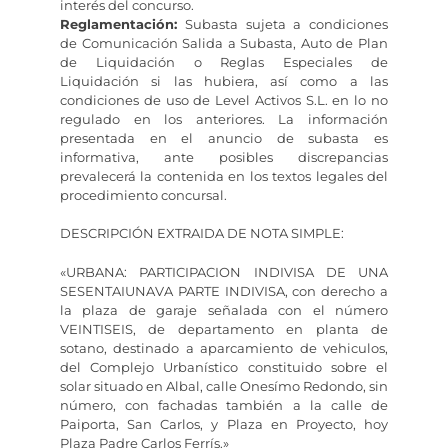
interés del concurso.
Reglamentación:
Subasta sujeta a condiciones
de Comunicación Salida a Subasta, Auto de Plan
de Liquidación o Reglas Especiales de
Liquidación si las hubiera, así como a las
condiciones de uso de Level Activos S.L. en lo no
regulado en los anteriores. La información
presentada en el anuncio de subasta es
informativa, ante posibles discrepancias
prevalecerá la contenida en los textos legales del
procedimiento concursal.
DESCRIPCIÓN EXTRAIDA DE NOTA SIMPLE:
«URBANA: PARTICIPACION INDIVISA DE UNA
SESENTAIUNAVA PARTE INDIVISA, con derecho a
la plaza de garaje señalada con el número
VEINTISEIS, de departamento en planta de
sotano, destinado a aparcamiento de vehiculos,
del Complejo Urbanístico constituido sobre el
solar situado en Albal, calle Onesímo Redondo, sin
número, con fachadas también a la calle de
Paiporta, San Carlos, y Plaza en Proyecto, hoy
Plaza Padre Carlos Ferrís.»