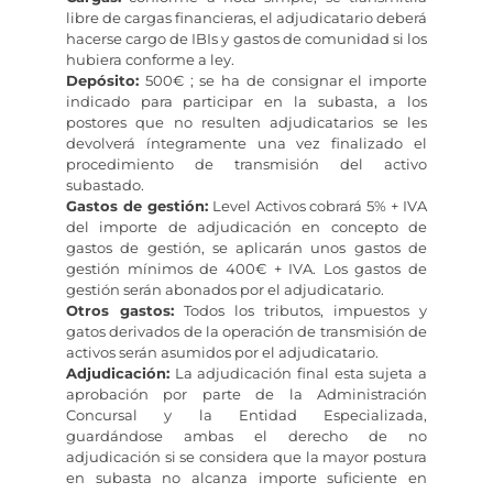
libre de cargas financieras, el adjudicatario deberá
hacerse cargo de IBIs y gastos de comunidad si los
hubiera conforme a ley.
Depósito:
500€ ; se ha de consignar el importe
indicado para participar en la subasta, a los
postores que no resulten adjudicatarios se les
devolverá íntegramente una vez finalizado el
procedimiento de transmisión del activo
subastado.
Gastos de gestión:
Level Activos cobrará 5% + IVA
del importe de adjudicación en concepto de
gastos de gestión, se aplicarán unos gastos de
gestión mínimos de 400€ + IVA. Los gastos de
gestión serán abonados por el adjudicatario.
Otros gastos:
Todos los tributos, impuestos y
gatos derivados de la operación de transmisión de
activos serán asumidos por el adjudicatario.
Adjudicación:
La adjudicación final esta sujeta a
aprobación por parte de la Administración
Concursal y la Entidad Especializada,
guardándose ambas el derecho de no
adjudicación si se considera que la mayor postura
en subasta no alcanza importe suficiente en