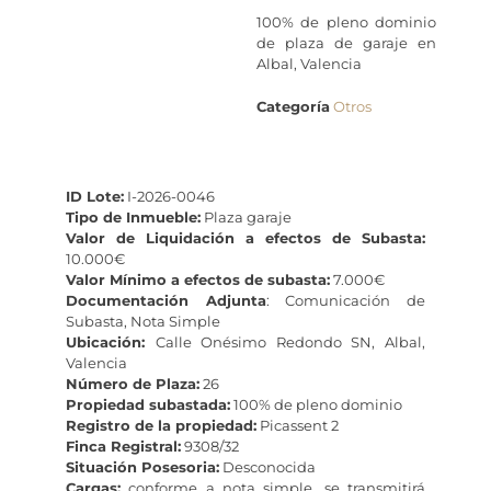
100% de pleno dominio
de plaza de garaje en
Albal, Valencia
Categoría
Otros
ID Lote:
I-2026-0046
Tipo de Inmueble:
Plaza garaje
Valor de Liquidación a efectos de Subasta:
10.000€
Valor Mínimo a efectos de subasta:
7.000€
Documentación Adjunta
: Comunicación de
Subasta, Nota Simple
Ubicación:
Calle Onésimo Redondo SN, Albal,
Valencia
Número de Plaza:
26
Propiedad subastada:
100% de pleno dominio
Registro de la propiedad:
Picassent 2
Finca Registral:
9308/32
Situación Posesoria:
Desconocida
Cargas:
conforme a nota simple, se transmitirá