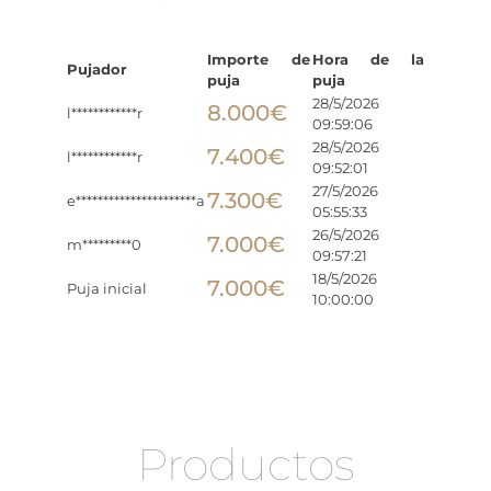
Importe de
Hora de la
Pujador
puja
puja
28/5/2026
8.000
€
l************r
09:59:06
28/5/2026
7.400
€
l************r
09:52:01
27/5/2026
7.300
€
e**********************a
05:55:33
26/5/2026
7.000
€
m*********0
09:57:21
18/5/2026
7.000
€
Puja inicial
10:00:00
Productos