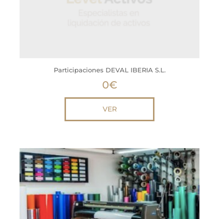
Participaciones DEVAL IBERIA S.L.
0
€
VER