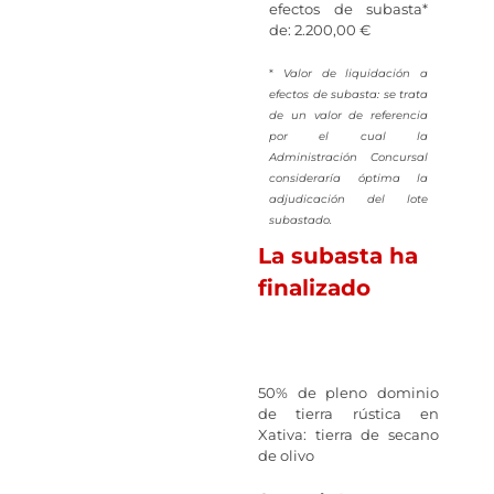
efectos de subasta*
de: 2.200,00 €
*
Valor de liquidación a
efectos de subasta: se trata
de un valor de referencia
por el cual la
Administración Concursal
consideraría óptima la
adjudicación del lote
subastado.
La subasta ha
finalizado
50% de pleno dominio
de tierra rústica en
Xativa: tierra de secano
de olivo