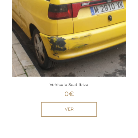
Vehículo Seat Ibiza
0
€
VER