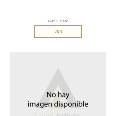
Fiat Ducato
VER