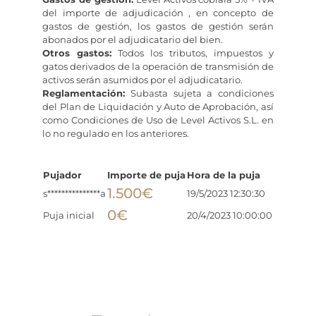
del importe de adjudicación , en concepto de
gastos de gestión, los gastos de gestión serán
abonados por el adjudicatario del bien.
Otros gastos:
Todos los tributos, impuestos y
gatos derivados de la operación de transmisión de
activos serán asumidos por el adjudicatario.
Reglamentación:
Subasta sujeta a condiciones
del Plan de Liquidación y Auto de Aprobación, así
como Condiciones de Uso de Level Activos S.L. en
lo no regulado en los anteriores.
Pujador
Importe de puja
Hora de la puja
1.500
€
s***************a
19/5/2023 12:30:30
0
€
Puja inicial
20/4/2023 10:00:00